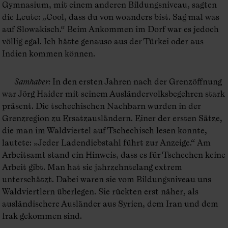
Gymnasium, mit einem anderen Bildungsniveau, sagten
die Leute: „Cool, dass du von woanders bist. Sag mal was
auf Slowakisch.“ Beim Ankommen im Dorf war es jedoch
völlig egal. Ich hätte genauso aus der Türkei oder aus
Indien kommen können.
Samhaber
:
In den ersten Jahren nach der Grenzöffnung
war Jörg Haider mit seinem Ausländervolksbegehren stark
präsent. Die tschechischen Nachbarn wurden in der
Grenzregion zu Ersatzausländern. Einer der ersten Sätze,
die man im Waldviertel auf Tschechisch lesen konnte,
lautete: „Jeder Ladendiebstahl führt zur Anzeige.“ Am
Arbeitsamt stand ein Hinweis, dass es für Tschechen keine
Arbeit gibt. Man hat sie jahrzehntelang extrem
unterschätzt. Dabei waren sie vom Bildungsniveau uns
Waldviertlern überlegen. Sie rückten erst näher, als
ausländischere Ausländer aus Syrien, dem Iran und dem
Irak gekommen sind.