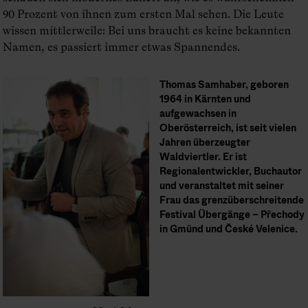
90 Prozent von ihnen zum ersten Mal sehen. Die Leute
wissen mittlerweile: Bei uns braucht es keine bekannten
Namen, es passiert immer etwas Spannendes.
Thomas Samhaber, geboren
1964 in Kärnten und
aufgewachsen in
Oberösterreich, ist seit vielen
Jahren überzeugter
Waldviertler. Er ist
Regionalentwickler, Buchautor
und veranstaltet mit seiner
Frau das grenzüberschreitende
Festival Übergänge – Přechody
in Gmünd und České Velenice.