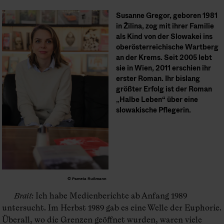
Susanne Gregor, geboren 1981
in Žilina, zog mit ihrer Familie
als Kind von der Slowakei ins
oberösterreichische Wartberg
an der Krems. Seit 2005 lebt
sie in Wien, 2011 erschien ihr
erster Roman. Ihr bislang
größter Erfolg ist der Roman
„Halbe Leben“ über eine
slowakische Pflegerin.
© Pamela Rußmann
Brait
:
Ich habe Medienberichte ab Anfang 1989
untersucht. Im Herbst 1989 gab es eine Welle der Euphorie.
Überall, wo die Grenzen geöffnet wurden, waren viele