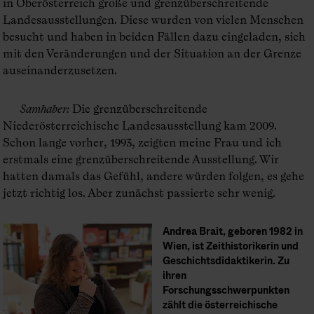
in Oberösterreich große und grenzüberschreitende
Landesausstellungen. Diese wurden von vielen Menschen
besucht und haben in beiden Fällen dazu eingeladen, sich
mit den Veränderungen und der Situation an der Grenze
auseinanderzusetzen.
Samhaber
:
Die grenzüberschreitende
Niederösterreichische Landesausstellung kam 2009.
Schon lange vorher, 1993, zeigten meine Frau und ich
erstmals eine grenzüberschreitende Ausstellung. Wir
hatten damals das Gefühl, andere würden folgen, es gehe
jetzt richtig los. Aber zunächst passierte sehr wenig.
Andrea Brait, geboren 1982 in
Wien, ist Zeithistorikerin und
Geschichtsdidaktikerin. Zu
ihren
Forschungsschwerpunkten
zählt die österreichische