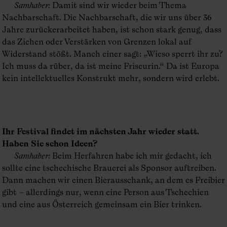
Samhaber
:
Damit sind wir wieder beim Thema
Nachbarschaft. Die Nachbarschaft, die wir uns über 36
Jahre zurück­erarbeitet haben, ist schon stark genug, dass
das Ziehen oder Verstärken von Grenzen lokal auf
Widerstand stößt. Manch einer sagt: „Wieso sperrt ihr zu?
Ich muss da rüber, da ist meine Friseurin.“ Da ist Europa
kein intellektuelles Konstrukt mehr, sondern wird erlebt.
Ihr Festival findet im nächsten Jahr wieder statt.
Haben Sie schon Ideen?
Samhaber
:
Beim Herfahren habe ich mir gedacht, ich
sollte eine tschechische Brauerei als Sponsor auftreiben.
Dann machen wir einen Bierausschank, an dem es Freibier
gibt – allerdings nur, wenn eine Person aus Tschechien
und eine aus Österreich gemeinsam ein Bier trinken.