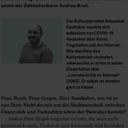
sowie der Zeithistorikerin Andrea Brait.
Der Kulturjournalist Sebastian
Fasthuber machte sich
anlässlich von COVID-19
Gedanken über Kunst,
Flugmeilen und das Internet.
Wie das Netz den
Kulturbetrieb verändert,
untersuchte er schon in seiner
Dissertation über
„Literaturkritik im Internet“
(2002). Er selbst ist ohnehin
gern zu Hause.
Frau Brait, Frau Gregor, Herr Samhaber, wie ist es
aus Ihrer Sicht derzeit um die Nachbarschaft zwischen
Österreich und Tschechien sowie der Slowakei bestellt?
Andrea Brait
:
Es gab lang eine Grenze, die man nicht
passieren konnte. Dadurch sind Austausch und Kontakte