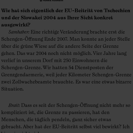
@ Pamela Rußmann
Wie hat sich eigentlich der EU-Beitritt von Tschechien
und der Slowakei 2004 aus Ihrer Sicht konkret
ausgewirkt?
Samhaber
:
Eine richtige Veränderung brachte erst die
Schengen-Öffnung Ende 2007. Man konnte an jeder Stelle
über die grüne Wiese auf die andere Seite der Grenze
gehen. Das war 2004 noch nicht möglich. Vier Jahre lang
verlief in unserem Dorf mit 250 Einwohnern die
Schengen-Grenze. Wir hatten 54 Dienstposten der
Grenzgendarmerie, weil jeder Kilometer Schengen-Grenze
zwei Zollwachebeamte brauchte. Es war eine etwas bizarre
Situation.
Brait
:
Dass es seit der Schengen-Öffnung nicht mehr so
kompliziert ist, die Grenze zu passieren, hat den
Menschen, die täglich pendeln, ganz sicher etwas
gebracht. Aber hat der EU-Beitritt selbst viel bewirkt? Ich