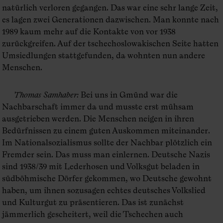
natürlich verloren gegangen. Das war eine sehr lange Zeit,
es lagen zwei Generationen dazwischen. Man konnte nach
1989 kaum mehr auf die Kontakte von vor 1938
zurückgreifen. Auf der tschechoslowakischen Seite hatten
Umsiedlungen stattgefunden, da wohnten nun andere
Menschen.
Thomas Samhaber
:
Bei uns in Gmünd war die
Nachbarschaft immer da und musste erst mühsam
ausgetrieben werden. Die Menschen neigen in ihren
Bedürfnissen zu einem guten Auskommen miteinander.
Im Nationalsozialismus sollte der Nachbar plötzlich ein
Fremder sein. Das muss man einlernen. Deutsche Nazis
sind 1938/39 mit Lederhosen und Volksgut beladen in
südböhmische Dörfer gekommen, wo Deutsche gewohnt
haben, um ihnen sozusagen echtes deutsches Volkslied
und Kulturgut zu präsentieren. Das ist zunächst
jämmerlich gescheitert, weil die Tschechen auch