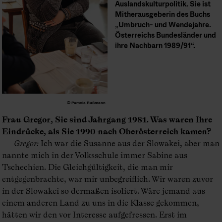
Auslandskulturpolitik. Sie ist
Mitheraus­geberin des Buchs
„Umbruch- und Wendejahre.
Österreichs Bundesländer und
ihre Nachbarn 1989/91“.
© Pamela Rußmann
Frau Gregor, Sie sind Jahrgang 1981. Was waren Ihre
Eindrücke, als Sie 1990 nach Oberösterreich kamen?
Gregor
:
Ich war die Susanne aus der Slowakei, aber man
nannte mich in der Volksschule immer Sabine aus
Tschechien. Die Gleichgültigkeit, die man mir
entgegenbrachte, war mir unbegreiflich. Wir waren zuvor
in der Slowakei so dermaßen isoliert. Wäre jemand aus
einem anderen Land zu uns in die Klasse gekommen,
hätten wir den vor Interesse aufgefressen. Erst im