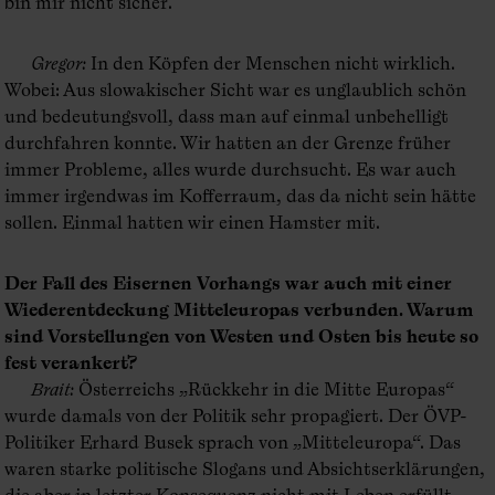
bin mir nicht sicher.
Gregor
:
In den Köpfen der Menschen nicht wirklich.
Wobei: Aus slowakischer Sicht war es unglaublich schön
und bedeutungsvoll, dass man auf einmal unbehelligt
durchfahren konnte. Wir hatten an der Grenze früher
immer Probleme, alles wurde durchsucht. Es war auch
immer irgendwas im Kofferraum, das da nicht sein hätte
sollen. Einmal hatten wir einen Hamster mit.
Der Fall des Eisernen Vorhangs war auch mit einer
Wiederentdeckung Mitteleuropas verbunden. Warum
sind Vorstellungen von Westen und Osten bis heute so
fest verankert?
Brait
:
Österreichs „Rückkehr in die Mitte Europas“
wurde damals von der Politik sehr propagiert. Der ÖVP-
Politiker Erhard Busek sprach von „Mitteleuropa“. Das
waren starke politische Slogans und Absichtserklärungen,
die aber in letzter Konsequenz nicht mit Leben erfüllt