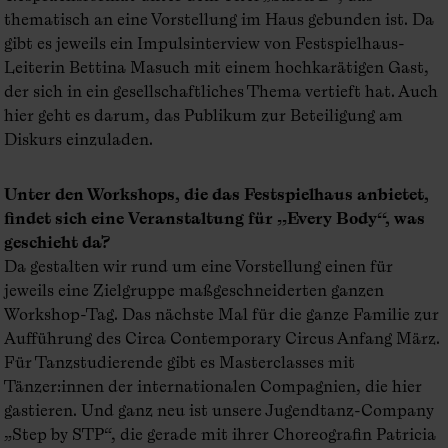
thematisch an eine Vorstellung im Haus gebunden ist. Da
gibt es jeweils ein Impulsinterview von Festspielhaus-
Leiterin Bettina Masuch mit einem hochkarätigen Gast,
der sich in ein gesellschaftliches Thema vertieft hat. Auch
hier geht es darum, das Publikum zur Beteiligung am
Diskurs einzuladen.
Unter den Workshops, die das Festspielhaus anbietet,
findet sich eine Veranstaltung für „Every Body“, was
geschieht da?
Da gestalten wir rund um eine Vorstellung einen für
jeweils eine Zielgruppe maßgeschneiderten ganzen
Workshop-Tag. Das nächste Mal für die ganze Familie zur
Aufführung des Circa Contemporary Circus Anfang März.
Für Tanzstudierende gibt es Master­classes mit
Tänzer:innen der internationalen Compagnien, die hier
gastieren. Und ganz neu ist unsere Jugendtanz-Company
„Step by STP“, die gerade mit ihrer Choreografin Patricia