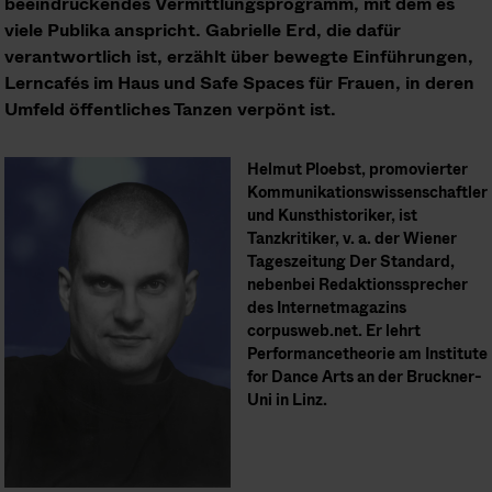
beeindruckendes Vermittlungsprogramm, mit dem es
viele Publika anspricht. Gabrielle Erd, die dafür
verantwortlich ist, erzählt über bewegte Einführungen,
Lerncafés im Haus und Safe Spaces für Frauen, in deren
Umfeld öffentliches Tanzen verpönt ist.
Helmut Ploebst, promovierter
Kommunikationswissenschaftler
und Kunsthistoriker, ist
Tanzkritiker, v. a. der Wiener
Tageszeitung Der Standard,
nebenbei Redaktionssprecher
des Internetmagazins
corpusweb.net. Er lehrt
Performancetheorie am Institute
for Dance Arts an der Bruckner-
Uni in Linz.