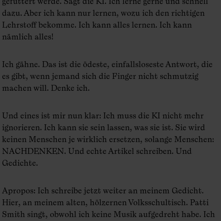
gefüttert werde. Sagt die KI. Ich lerne gerne und schnell
dazu. Aber ich kann nur lernen, wozu ich den richtigen
Lehrstoff bekomme. Ich kann alles lernen. Ich kann
nämlich alles!
Ich gähne. Das ist die ödeste, einfallsloseste Antwort, die
es gibt, wenn jemand sich die Finger nicht schmutzig
machen will. Denke ich.
Und eines ist mir nun klar: Ich muss die KI nicht mehr
ignorieren. Ich kann sie sein lassen, was sie ist. Sie wird
keinen Menschen je wirklich ersetzen, solange Menschen:
NACHDENKEN. Und echte Artikel schreiben. Und
Gedichte.
Apropos: Ich schreibe jetzt weiter an meinem Gedicht.
Hier, an meinem alten, hölzernen Volksschultisch. Patti
Smith singt, obwohl ich keine Musik aufgedreht habe. Ich