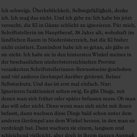
Ich schweige. Überheblichkeit, Selbstgefälligkeit, denke
ich. Ich mag das nicht. Und ich gebe zu: Ich habe bis jetzt
versucht, die KI in Gänze schlicht zu ignorieren. Für mich,
Schriftstellerin im Hauptberuf, 38 Jahre alt, wohnhaft im
ländlichen Raum in Niederösterreich, hat die KI bisher
nicht existiert. Zumindest habe ich so getan, als gäbe es
sie nicht. Ich habe sie in den hintersten Winkel meines in
der beschaulichen niederösterreichischen Provinz
verankerten Schriftstellerinnen-Bewusstseins geschoben
und viel anderes Gerümpel darüber getürmt. Reiner
Selbstschutz. Und das ist erst mal einfach. Nur:
Ignorieren funktioniert selten ewig. Es gibt Dinge, mit
denen man sich früher oder später befassen muss. Ob man
das will oder nicht. Denn wenn man sich nicht mit ihnen
befasst, dann wachsen diese Dinge bald schon unter dem
anderen Gerümpel aus dem Winkel heraus, in den man sie
verdrängt hat. Dann wachsen sie einem, langsam und
schleichend vielleicht, aber doch in ihrem ganzen Ausmaß