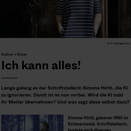
(c) A. Koenigsecker
Kultur • Essay
Ich kann alles!
Lange gelang es der Schriftstellerin Simone Hirth, die KI
zu ignorieren. Damit ist es nun vorbei. Wird die KI bald
ihr Metier übernehmen? Und was sagt diese selbst dazu?
Simone Hirth, geboren 1985 im
Schwarzwald, Schriftstellerin,
landete nach diversen