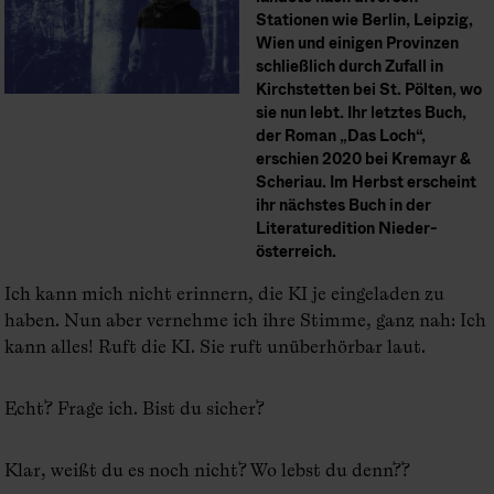
Stationen wie Berlin, Leipzig,
Wien und einigen Provinzen
schließlich durch Zufall in
Kirchstetten bei St. Pölten, wo
sie nun lebt. Ihr letztes Buch,
der Roman „Das Loch“,
erschien 2020 bei Kremayr &
Scheriau. Im Herbst erscheint
ihr nächstes Buch in der
Literaturedition Nieder­
österreich.
Ich kann mich nicht erinnern, die KI je eingeladen zu
haben. Nun aber vernehme ich ihre Stimme, ganz nah: Ich
kann alles! Ruft die KI. Sie ruft unüberhörbar laut.
Echt? Frage ich. Bist du sicher?
Klar, weißt du es noch nicht? Wo lebst du denn??