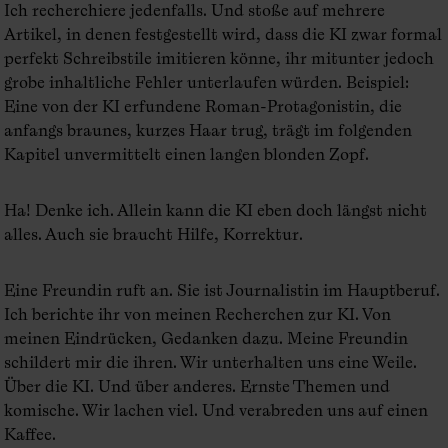
Ich recherchiere jedenfalls. Und stoße auf mehrere
Artikel, in denen festgestellt wird, dass die KI zwar formal
perfekt Schreibstile imitieren könne, ihr mitunter jedoch
grobe inhaltliche Fehler unterlaufen würden. Beispiel:
Eine von der KI erfundene Roman-Protagonistin, die
anfangs braunes, kurzes Haar trug, trägt im folgenden
Kapitel unvermittelt einen langen blonden Zopf.
Ha! Denke ich. Allein kann die KI eben doch längst nicht
alles. Auch sie braucht Hilfe, Korrektur.
Eine Freundin ruft an. Sie ist Journalistin im Hauptberuf.
Ich berichte ihr von meinen Recherchen zur KI. Von
meinen Eindrücken, Gedanken dazu. Meine Freundin
schildert mir die ihren. Wir unterhalten uns eine Weile.
Über die KI. Und über anderes. Ernste Themen und
komische. Wir lachen viel. Und verabreden uns auf einen
Kaffee.