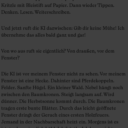
Kritzle mit Bleistift auf Papier. Dann wieder Tippen.
Denken. Lesen. Weiterschreiben.
Und jetzt ruft die KI dazwischen: Gib dir keine Mühe! Ich
übernehme das alles bald ganz und gar!
Von wo aus ruft sie eigentlich? Von draußen, vor dem
Fenster?
Die KI ist vor meinem Fenster nicht zu sehen. Vor meinem
Fenster ist eine Hecke. Dahinter sind Pferdekoppeln.
Felder. Sanfte Hügel. Ein kleiner Wald. Nebel hängt noch
zwischen den Baumkronen. Steigt langsam auf. Wird
dünner. Die Herbstsonne kommt durch. Die Baumkronen
tragen erste bunte Blätter. Durch das leicht geöffnete
Fenster dringt der Geruch eines ersten Holzfeuers.
Jemand in der Nachbarschaft heizt ein. Morgens ist es