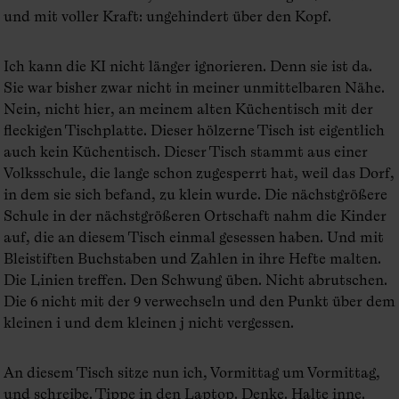
und mit voller Kraft: ungehindert über den Kopf.
Ich kann die KI nicht länger ignorieren. Denn sie ist da.
Sie war bisher zwar nicht in meiner unmittelbaren Nähe.
Nein, nicht hier, an meinem alten Küchentisch mit der
fleckigen Tischplatte. Dieser hölzerne Tisch ist eigentlich
auch kein Küchentisch. Dieser Tisch stammt aus einer
Volksschule, die lange schon zugesperrt hat, weil das Dorf,
in dem sie sich befand, zu klein wurde. Die nächstgrößere
Schule in der nächstgrößeren Ortschaft nahm die Kinder
auf, die an diesem Tisch einmal gesessen haben. Und mit
Bleistiften Buchstaben und Zahlen in ihre Hefte malten.
Die Linien treffen. Den Schwung üben. Nicht abrutschen.
Die 6 nicht mit der 9 verwechseln und den Punkt über dem
kleinen i und dem kleinen j nicht vergessen.
An diesem Tisch sitze nun ich, Vormittag um Vormittag,
und schreibe. Tippe in den Laptop. Denke. Halte inne.