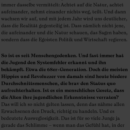
immer dasselbe vermittelt: Achtet auf die Natur, achtet
aufeinander, nehmt einander nichts weg, teilt. Und dann
wachsen wir auf, und mit jedem Jahr wird uns deutlicher,
dass die Realität gegenteilig ist. Dass nämlich nicht jene,
die aufeinander und die Natur schauen, das Sagen haben,
sondern dass die Egoisten Politik und Wirtschaft regieren.
So ist es seit Menschengedenken. Und fast immer hat
die Jugend den Systemfehler erkannt und ihn
bekämpft. Etwa die 68er-Generation. Doch die meisten
Hippies und Revoluzzer von damals sind heute biedere
Durchschnittsmenschen, die brav den Status quo
aufrechterhalten. Ist es ein menschliches Gesetz, dass
die Alten ihre jugendlichen Erkenntnisse verraten?
Das will ich so nicht gelten lassen, denn das nähme allen
Erwachsenen den Druck, richtig zu handeln. Und es
bedeutete Ausweglosigkeit. Das ist für so viele Junge ja
gerade das Schlimme – wenn man das Gefühl hat, in der