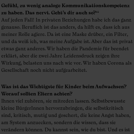
Gefühl, zu wenig analoge Kommunikationskompetenz
zu haben. Das nervt. Geht’s dir auch so?“
Auf jeden Fall! In privaten Beziehungen habe ich das ganz
genauso. Beruflich ist das anders, da hilft es, dass ich aus
meiner Rolle agiere. Da ist eine Maske drüber, ein Filter,
und da weiß ich, was meine Aufgabe ist. Aber das ist privat
etwas ganz anderes. Wir haben die Pandemie für beendet
erklärt, aber die zwei Jahre Leidensdruck zeigen ihre
Wirkung, belasten uns nach wie vor. Wir haben Corona als
Gesellschaft noch nicht aufgearbeitet.
Was ist das Wichtigste für Kinder beim Aufwachsen?
Worauf sollten Eltern achten?
Ihnen viel zuhören, sie mitreden lassen. Selbstbewusste
kleine BürgerInnen hervorzubringen, die selbstkritisch
sind, kritisch, mutig und goschert, die keine Angst haben,
am System anzuecken, sondern die wissen, dass sie
verändern können. Du kannst sein, wie du bist. Und es ist