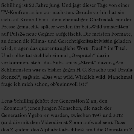
Schilling ist 22 Jahre jung. Und jagt dieser Tage von einer
TV-Konfrontation zur nächsten. Gerade vorhin hat sie
sich auf Krone TV mit dem ehemaligen Chefredakteur der
Presse gematcht, später werden ihr bei „Wild umstritten“
auf Puls24 neue Gegner aufgetischt. Die meisten Formate,
zu denen die Klima- und Gerechtigkeitsaktivistin geladen
wird, tragen das quotentaugliche Wort „Duell“ im Titel.
Und sollte tatsächlich einmal „Gespräch“ darin
vorkommen, steht das Substantiv „Streit“ davor. „Am
Schlimmsten war es bisher gegen H. C. Strache und Ursula
Stenzel“, sagt sie. „Das war wild. Wirklich wild. Manchmal
frage ich mich schon, ob’s sinnvoll ist.“
Lena Schilling gehört der Generation Z an, den
„Zoomers“, jenen jungen Menschen, die nach der
Generation Y geboren wurden, zwischen 1997 und 2012
(und die mit dem Videodienst Zoom aufwuchsen). Dass
das Z zudem das Alphabet abschließt und die Genration Z