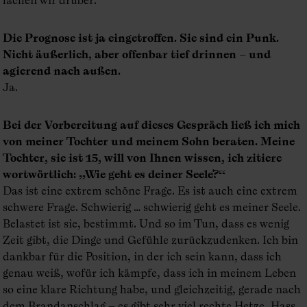
lachen wir drüber.
Die Prognose ist ja eingetroffen. Sie sind ein Punk.
Nicht äußerlich, aber offenbar tief drinnen – und
agierend nach außen.
Ja.
Bei der Vorbereitung auf dieses Gespräch ließ ich mich
von meiner Tochter und meinem Sohn beraten. Meine
Tochter, sie ist 15, will von Ihnen wissen, ich zitiere
wortwörtlich: „Wie geht es deiner Seele?“
Das ist eine extrem schöne Frage. Es ist auch eine extrem
schwere Frage. Schwierig … schwierig geht es meiner Seele.
Belastet ist sie, bestimmt. Und so im Tun, dass es wenig
Zeit gibt, die Dinge und Gefühle zurückzudenken. Ich bin
dankbar für die Position, in der ich sein kann, dass ich
genau weiß, wofür ich kämpfe, dass ich in meinem Leben
so eine klare Richtung habe, und gleichzeitig, gerade nach
dem Brandanschlag – es gibt sehr viel rechte Hetze, Hass