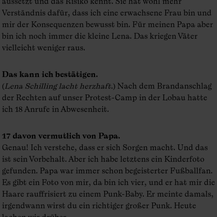
aussetzt und das Risiko kennt. Sie hat wohl mehr
Verständnis dafür, dass ich eine erwachsene Frau bin und
mir der Konsequenzen bewusst bin. Für meinen Papa aber
bin ich noch immer die kleine Lena. Das kriegen Väter
vielleicht weniger raus.
Das kann ich bestätigen.
(
Lena Schilling lacht herzhaft.
) Nach dem Brandanschlag
der Rechten auf unser Protest-Camp in der Lobau hatte
ich 18 Anrufe in Abwesenheit.
17 davon vermutlich von Papa.
Genau! Ich verstehe, dass er sich Sorgen macht. Und das
ist sein Vorbehalt. Aber ich habe letztens ein Kinderfoto
gefunden. Papa war immer schon begeisterter Fußballfan.
Es gibt ein Foto von mir, da bin ich vier, und er hat mir die
Haare rauffrisiert zu einem Punk-Baby. Er meinte damals,
irgendwann wirst du ein richtiger großer Punk. Heute