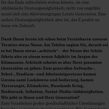
für das Ende schlechthin stehen könnte, ist eine
nihilistische Deutungsmöglichkeit; nicht von ungefähr
nennt sich eine Aktivistengruppe Letzte Generation. Eine
andere Deutungsmöglichkeit aber ist, das Z positiv zu
lesen: wie Zukunft.
Dank Ihnen lernte ich schon beim Vereinbaren unseres
Termins etwas Neues. Am Telefon sagten Sie, derzeit sei
es bei Ihnen etwas „arktisch“ – der Stress der Arktis
führte also zu einem neuen Adjektiv im Jargon der
Klimaszene. Arktisch scheint es aber Ihrer gesamten
Generation zu gehen: Zum generellen Aufwachs-,
Schul-, Studium- und Jobeinsteigerstress kamen
Corona samt Lockdowns und Isolierung, kamen
Terrorangst, Klimakrise, Russlands Krieg,
Rechtsruck, Inflation, Social-Media-Gehässigkeiten.
Wie geht es Ihnen und Ihrer Generation?
Zum Verarbeiten großer gesellschaftlicher Umwälzungen
brauchte es meistens drei Generationen. Wir Jungen heute