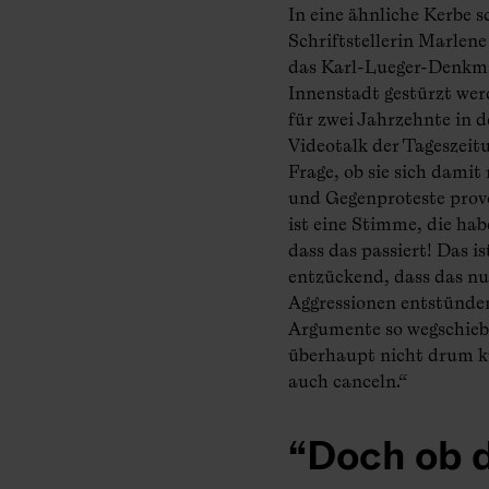
In eine ähnliche Kerbe s
Schriftstellerin Marlene
das Karl-Lueger-Denkma
Innenstadt gestürzt wer
für zwei Jahrzehnte in 
Videotalk der Tageszeit
Frage, ob sie sich dami
und Gegenproteste provoz
ist eine Stimme, die hab
dass das passiert! Das i
entzückend, dass das nu
Aggressionen entstünden
Argumente so wegschieb
überhaupt nicht drum k
auch canceln.“
Doch ob 