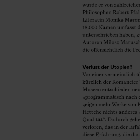
wurde er von zahlreich
Philosophen Robert Pfall
Literatin Monika Maron 
18.000 Namen umfasst di
unterschrieben haben, z
Autoren Milosz Matusch
die offensichtlich die F
Verlust der Utopien?
Vor einer vermeintlich 
kürzlich der Romancier
Museen entschieden neu
„programmatisch nach d
zeigen mehr Werke von K
Hettche nichts anderes „
Qualität“. Dadurch gehe
verloren, das in der Erfa
diese Erfahrung, die das