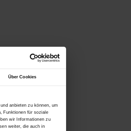
Über Cookies
n und anbieten zu können, um
, Funktionen für soziale
ben wir Informationen zu
en weiter, die auch in