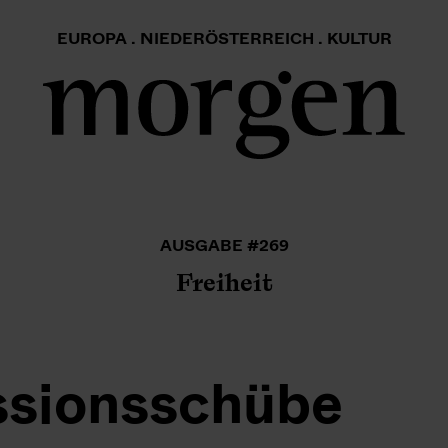
EUROPA . NIEDERÖSTERREICH . KULTUR
AUSGABE #269
Freiheit
ssionsschübe