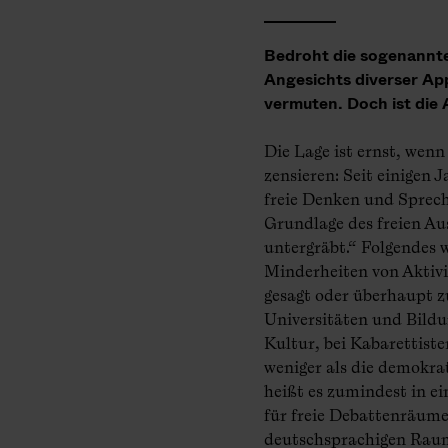
Bedroht die sogenannte 
Angesichts diverser Ap
vermuten. Doch ist die
Die Lage ist ernst, wenn
zensieren: Seit einigen 
freie Denken und Sprech
Grundlage des freien A
untergräbt.“ Folgendes 
Minderheiten von Aktivi
gesagt oder überhaupt 
Universitäten und Bildu
Kultur, bei Kabarettist
weniger als die demokrat
heißt es zumindest in ei
für freie Debattenräume
deutschsprachigen Raum