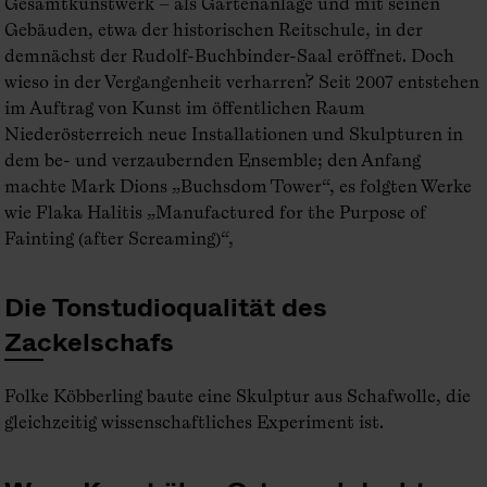
Gesamtkunstwerk – als Gartenanlage und mit seinen
Gebäuden, etwa der historischen Reitschule, in der
demnächst der Rudolf-Buchbinder-Saal eröffnet. Doch
wieso in der Vergangenheit verharren? Seit 2007 entstehen
im Auftrag von Kunst im öffentlichen Raum
Niederösterreich neue Installationen und Skulpturen in
dem be- und verzaubernden Ensemble; den Anfang
machte Mark Dions „Buchsdom Tower“, es folgten Werke
wie Flaka Halitis „Manufactured for the Purpose of
Fainting (after Screaming)“,
Die Tonstudio­qualität des
Zackelschafs
Folke Köbberling baute eine Skulptur aus Schafwolle, die
gleichzeitig wissenschaftliches Experiment ist.