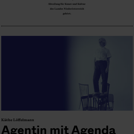
Abteilung für Kunst und Kultur
des Landes Niederösterreich
gehört.
Käthe Löffelmann
Agentin mit Agenda