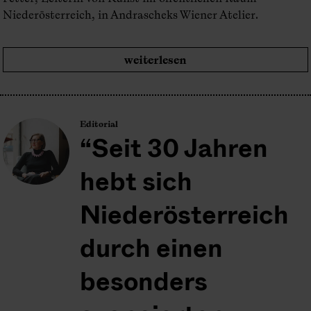
Niederösterreich, in Andrascheks Wiener Atelier.
weiterlesen
Editorial
Seit 30 Jahren
hebt sich
Niederösterreich
durch einen
besonders