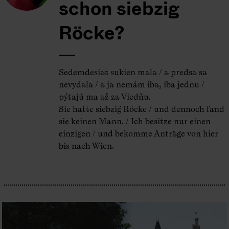
schon siebzig
Röcke?
Sedemdesiat sukien mala / a predsa sa
nevydala / a ja nemám iba, iba jednu /
pýtajú ma až za Viedňu.
Sie hatte siebzig Röcke / und dennoch fand
sie keinen Mann. / Ich besitze nur einen
einzigen / und bekomme Anträge von hier
bis nach Wien.